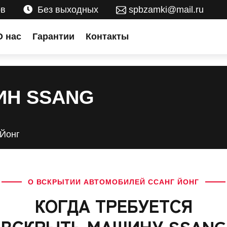
ов
Без выходных
spbzamki@mail.ru
О нас
Гарантии
Контакты
ИН SSANG
 Йонг
О ВСКРЫТИИ АВТОМОБИЛЕЙ ССАНГ ЙОНГ
КОГДА ТРЕБУЕТСЯ
ВСКРЫТЬ МАШИНУ SSANG