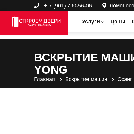
+ 7 (901) 790-56-06
Ломонос
Услуги
Цены
ВСКРЫТИЕ МАШ
YONG
Главная
Вскрытие машин
Ссанг