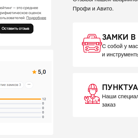
Профи и Авито.
ЗАМКИ В
С собой у ма
и инструмент
ПУНКТУА
Наши специал
заказ