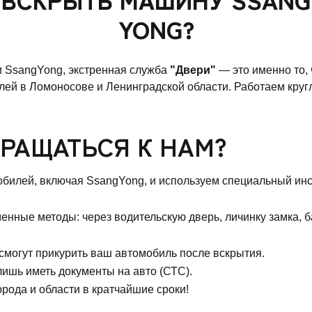
YONG?
и SsangYong, экстренная служба
"Двери"
— это именно то,
лей в Ломоносове и Ленинградской области. Работаем круг
РАЩАТЬСЯ К НАМ?
илей, включая SsangYong, и используем специальный инст
нные методы: через водительскую дверь, личинку замка, б
 смогут прикурить ваш автомобиль после вскрытия.
ишь иметь документы на авто (СТС).
рода и области в кратчайшие сроки!